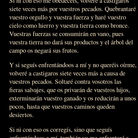
Si ni con eso me obedecéis, volveré a castigaros
siete veces más por vuestros pecados. Quebrantaré
vuestro orgullo y vuestra fuerza y haré vuestro
cielo como hierro y vuestra tierra como bronce.
Vuestras fuerzas se consumirán en vano, pues
vuestra tierra no dará sus productos y el árbol del
campo os negará sus frutos.
Y si seguís enfrentándoos a mí y no queréis oírme,
volveré a castigaros siete veces más a causa de
vuestros pecados. Soltaré contra vosotros las
fieras salvajes, que os privarán de vuestros hijos,
exterminarán vuestro ganado y os reducirán a unos
pocos, hasta que vuestros caminos queden
desiertos.
Si ni con eso os corregís, sino que seguís
enfrentándoos a mí, también yo me enfrentaré a