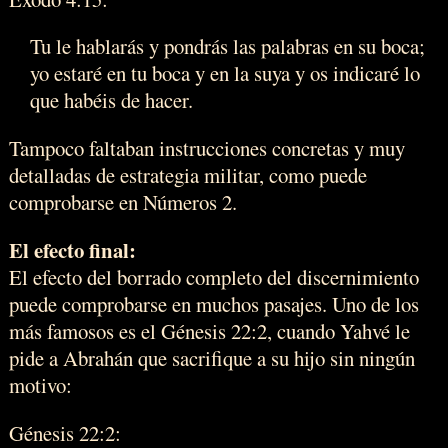
Tu le hablarás y pondrás las palabras en su boca;
yo estaré en tu boca y en la suya y os indicaré lo
que habéis de hacer.
Tampoco faltaban instrucciones concretas y muy
detalladas de estrategia militar, como puede
comprobarse en Números 2.
El efecto final:
El efecto del borrado completo del discernimiento
puede comprobarse en muchos pasajes. Uno de los
más famosos es el Génesis 22:2, cuando Yahvé le
pide a Abrahán que sacrifique a su hijo sin ningún
motivo:
Génesis 22:2: