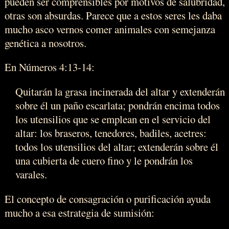
pueden ser comprensibles por motivos de salubridad,
otras son absurdas. Parece que a estos seres les daba
mucho asco vernos comer animales con semejanza
genética a nosotros.
En Números 4:13-14:
Quitarán la grasa incinerada del altar y extenderán
sobre él un paño escarlata; pondrán encima todos
los utensilios que se emplean en el servicio del
altar: los braseros, tenedores, badiles, acetres:
todos los utensilios del altar; extenderán sobre él
una cubierta de cuero fino y le pondrán los
varales.
El concepto de consagración o purificación ayuda
mucho a esa estrategia de sumisión: