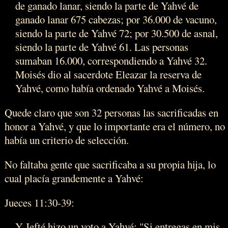
de ganado lanar, siendo la parte de Yahvé de
ganado lanar 675 cabezas; por 36.000 de vacuno,
siendo la parte de Yahvé 72; por 30.500 de asnal,
siendo la parte de Yahvé 61. Las personas
sumaban 16.000, correspondiendo a Yahvé 32.
Moisés dio al sacerdote Eleazar la reserva de
Yahvé, como había ordenado Yahvé a Moisés.
Quede claro que son 32 personas las sacrificadas en
honor a Yahvé, y que lo importante era el número, no
había un criterio de selección.
No faltaba gente que sacrificaba a su propia hija, lo
cual placía grandemente a Yahvé:
Jueces 11:30-39:
Y Jefté hizo un voto a Yahvé: "Si entregas en mis