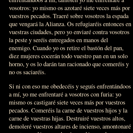
vosotros: yo mismo os azotaré siete veces más por
vuestros pecados. Traeré sobre vosotros la espada
que vengará la Alianza. Os refugiaréis entonces en
vuestras ciudades, pero yo enviaré contra vosotros
la peste y seréis entregados en manos del
enemigo. Cuando yo os retire el bastón del pan,
diez mujeres cocerán todo vuestro pan en un solo
horno, y os lo darán tan racionado que comeréis y
no os saciaréis.
Si ni con eso me obedecéis y seguís enfrentándoos
a mí, yo me enfrentaré a vosotros con furia: yo
mismo os castigaré siete veces más por vuestros
pecados. Comeréis la carne de vuestros hijos y la
carne de vuestras hijas. Destruiré vuestros altos,
demoleré vuestros altares de incienso, amontonaré