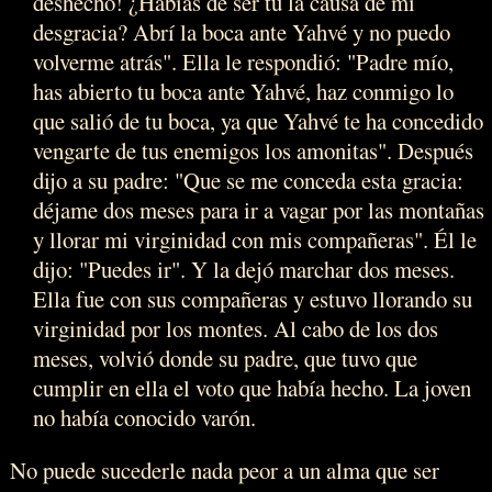
deshecho! ¿Habías de ser tú la causa de mi
desgracia? Abrí la boca ante Yahvé y no puedo
volverme atrás". Ella le respondió: "Padre mío,
has abierto tu boca ante Yahvé, haz conmigo lo
que salió de tu boca, ya que Yahvé te ha concedido
vengarte de tus enemigos los amonitas". Después
dijo a su padre: "Que se me conceda esta gracia:
déjame dos meses para ir a vagar por las montañas
y llorar mi virginidad con mis compañeras". Él le
dijo: "Puedes ir". Y la dejó marchar dos meses.
Ella fue con sus compañeras y estuvo llorando su
virginidad por los montes. Al cabo de los dos
meses, volvió donde su padre, que tuvo que
cumplir en ella el voto que había hecho. La joven
no había conocido varón.
No puede sucederle nada peor a un alma que ser