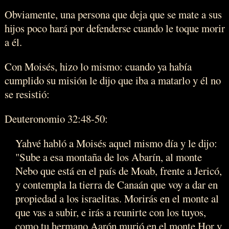
Obviamente, una persona que deja que se mate a sus
hijos poco hará por defenderse cuando le toque morir
a él.
Con Moisés, hizo lo mismo: cuando ya había
cumplido su misión le dijo que iba a matarlo y él no
se resistió:
Deuteronomio 32:48-50:
Yahvé habló a Moisés aquel mismo día y le dijo:
"Sube a esa montaña de los Abarín, al monte
Nebo que está en el país de Moab, frente a Jericó,
y contempla la tierra de Canaán que voy a dar en
propiedad a los israelitas. Morirás en el monte al
que vas a subir, e irás a reunirte con los tuyos,
como tu hermano Aarón murió en el monte Hor y