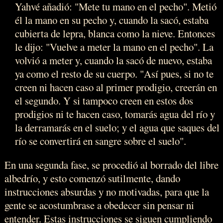
Yahvé añadió: "Mete tu mano en el pecho". Metió
él la mano en su pecho y, cuando la sacó, estaba
cubierta de lepra, blanca como la nieve. Entonces
le dijo: "Vuelve a meter la mano en el pecho". La
volvió a meter y, cuando la sacó de nuevo, estaba
ya como el resto de su cuerpo. "Así pues, si no te
creen ni hacen caso al primer prodigio, creerán en
el segundo. Y si tampoco creen en estos dos
prodigios ni te hacen caso, tomarás agua del río y
la derramarás en el suelo; y el agua que saques del
río se convertirá en sangre sobre el suelo".
En una segunda fase, se procedió al borrado del libre
albedrío, y esto comenzó sutilmente, dando
instrucciones absurdas y no motivadas, para que la
gente se acostumbrase a obedecer sin pensar ni
entender. Estas instrucciones se siguen cumpliendo