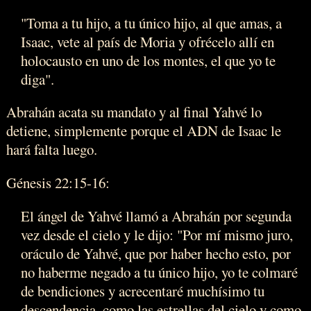
"Toma a tu hijo, a tu único hijo, al que amas, a
Isaac, vete al país de Moria y ofrécelo allí en
holocausto en uno de los montes, el que yo te
diga".
Abrahán acata su mandato y al final Yahvé lo
detiene, simplemente porque el ADN de Isaac le
hará falta luego.
Génesis 22:15-16:
El ángel de Yahvé llamó a Abrahán por segunda
vez desde el cielo y le dijo: "Por mí mismo juro,
oráculo de Yahvé, que por haber hecho esto, por
no haberme negado a tu único hijo, yo te colmaré
de bendiciones y acrecentaré muchísimo tu
descendencia, como las estrellas del cielo y como